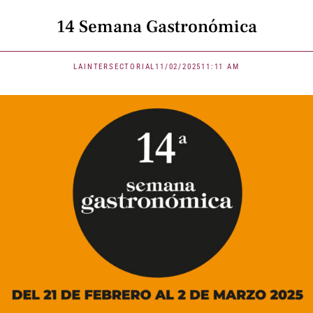
14 Semana Gastronómica
LAINTERSECTORIAL
11/02/2025
11:11 AM