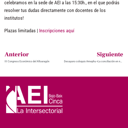
celebramos en la sede de AEI a las 15:30h., en el que podrás
resolver tus dudas directamente con docentes de los
institutos!
Plazas limitadas |
Inscripciones aquí
Anterior
Siguiente
III Congreso Económico del Altoaragón
Desayuno coloquio Amephu «La conciliación en nuestro país»