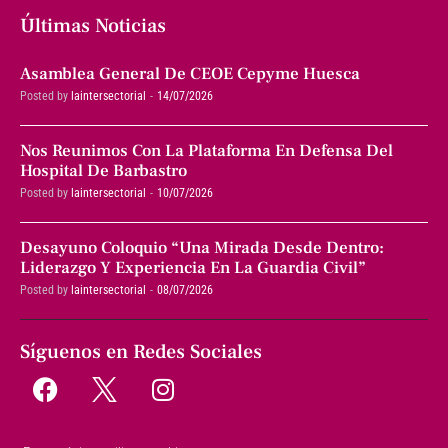
Últimas Noticias
Asamblea General De CEOE Cepyme Huesca
Posted by
laintersectorial
14/07/2026
Nos Reunimos Con La Plataforma En Defensa Del
Hospital De Barbastro
Posted by
laintersectorial
10/07/2026
Desayuno Coloquio “Una Mirada Desde Dentro:
Liderazgo Y Experiencia En La Guardia Civil”
Posted by
laintersectorial
08/07/2026
Síguenos en Redes Sociales