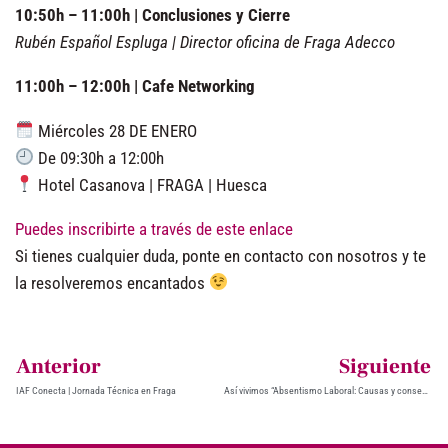
10:50h – 11:00h | Conclusiones y Cierre
Rubén Español Espluga | Director oficina de Fraga Adecco
11:00h – 12:00h | Cafe Networking
Miércoles 28 DE ENERO
De 09:30h a 12:00h
Hotel Casanova | FRAGA | Huesca
Puedes inscribirte a través de este enlace
Si tienes cualquier duda, ponte en contacto con nosotros y te
la resolveremos encantados
Anterior
Siguiente
IAF Conecta | Jornada Técnica en Fraga
Así vivimos “Absentismo Laboral: Causas y consecuencias para la empresa”