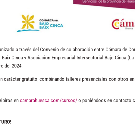
zado a través del Convenio de colaboración entre Cámara de Co
 Baix Cinca y Asociación Empresarial Intersectorial Bajo Cinca (La
re del 2024.
 carácter gratuito, combinando talleres presenciales con otros e
ribiros en
camarahuesca.com/cursos/
o poniéndoos en contacto 
TURO!