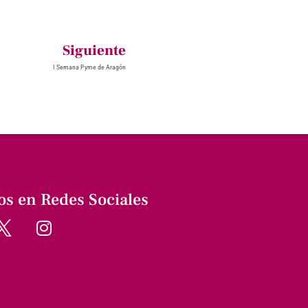
Siguiente
I Semana Pyme de Aragón
os en Redes Sociales